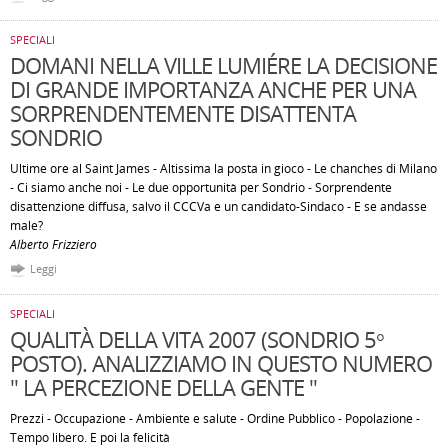
SPECIALI
DOMANI NELLA VILLE LUMIÉRE LA DECISIONE
DI GRANDE IMPORTANZA ANCHE PER UNA
SORPRENDENTEMENTE DISATTENTA
SONDRIO
Ultime ore al Saint James - Altissima la posta in gioco - Le chanches di Milano
- Ci siamo anche noi - Le due opportunità per Sondrio - Sorprendente
disattenzione diffusa, salvo il CCCVa e un candidato-Sindaco - E se andasse
male?
Alberto Frizziero
Leggi
SPECIALI
QUALITÀ DELLA VITA 2007 (SONDRIO 5°
POSTO). ANALIZZIAMO IN QUESTO NUMERO
" LA PERCEZIONE DELLA GENTE "
Prezzi - Occupazione - Ambiente e salute - Ordine Pubblico - Popolazione -
Tempo libero. E poi la felicità