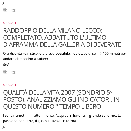
f.
Leggi
SPECIALI
RADDOPPIO DELLA MILANO-LECCO:
COMPLETATO. ABBATTUTO L'ULTIMO
DIAFRAMMA DELLA GALLERIA DI BEVERATE
Ora diventa realistico, e a breve possibile, l'obiettivo di soli (!) 100 minuti per
andare da Sondrio a Milano
Red
Leggi
SPECIALI
QUALITÀ DELLA VITA 2007 (SONDRIO 5°
POSTO). ANALIZZIAMO GLI INDICATORI. IN
QUESTO NUMERO " TEMPO LIBERO
I sei parametri: Intrattenimento, Acquisti in libreria, Il grande schermo, La
passione per l'arte, Il gusto a tavola, In forma. "
f.