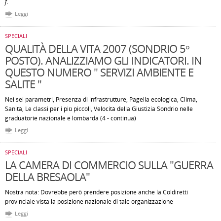
f.
Leggi
SPECIALI
QUALITÀ DELLA VITA 2007 (SONDRIO 5°
POSTO). ANALIZZIAMO GLI INDICATORI. IN
QUESTO NUMERO " SERVIZI AMBIENTE E
SALITE "
Nei sei parametri, Presenza di infrastrutture, Pagella ecologica, Clima,
Sanità, Le classi per i più piccoli, Velocità della Giustizia Sondrio nelle
graduatorie nazionale e lombarda (4 - continua)
Leggi
SPECIALI
LA CAMERA DI COMMERCIO SULLA "GUERRA
DELLA BRESAOLA"
Nostra nota: Dovrebbe però prendere posizione anche la Coldiretti
provinciale vista la posizione nazionale di tale organizzazione
Leggi