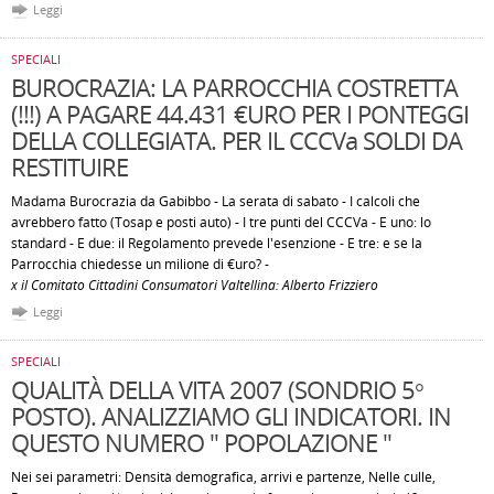
Leggi
SPECIALI
BUROCRAZIA: LA PARROCCHIA COSTRETTA
(!!!) A PAGARE 44.431 €URO PER I PONTEGGI
DELLA COLLEGIATA. PER IL CCCVa SOLDI DA
RESTITUIRE
Madama Burocrazia da Gabibbo - La serata di sabato - I calcoli che
avrebbero fatto (Tosap e posti auto) - I tre punti del CCCVa - E uno: lo
standard - E due: il Regolamento prevede l'esenzione - E tre: e se la
Parrocchia chiedesse un milione di €uro? -
x il Comitato Cittadini Consumatori Valtellina: Alberto Frizziero
Leggi
SPECIALI
QUALITÀ DELLA VITA 2007 (SONDRIO 5°
POSTO). ANALIZZIAMO GLI INDICATORI. IN
QUESTO NUMERO " POPOLAZIONE "
Nei sei parametri: Densità demografica, arrivi e partenze, Nelle culle,