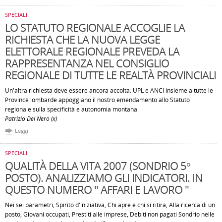
SPECIALI
LO STATUTO REGIONALE ACCOGLIE LA
RICHIESTA CHE LA NUOVA LEGGE
ELETTORALE REGIONALE PREVEDA LA
RAPPRESENTANZA NEL CONSIGLIO
REGIONALE DI TUTTE LE REALTÀ PROVINCIALI
Un'altra richiesta deve essere ancora accolta: UPL e ANCI insieme a tutte le
Province lombarde appoggiano il nostro emendamento allo Statuto
regionale sulla specificità e autonomia montana
Patrizio Del Nero (x)
Leggi
SPECIALI
QUALITÀ DELLA VITA 2007 (SONDRIO 5°
POSTO). ANALIZZIAMO GLI INDICATORI. IN
QUESTO NUMERO " AFFARI E LAVORO "
Nei sei parametri, Spirito d'iniziativa, Chi apre e chi si ritira, Alla ricerca di un
posto, Giovani occupati, Prestiti alle imprese, Debiti non pagati Sondrio nelle