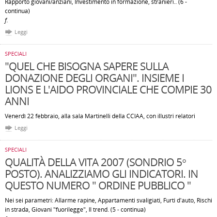
Rapporto giovani/anziani, Investimento in formazione, stranieri.. (6 -
continua)
f.
Leggi
SPECIALI
"QUEL CHE BISOGNA SAPERE SULLA
DONAZIONE DEGLI ORGANI". INSIEME I
LIONS E L'AIDO PROVINCIALE CHE COMPIE 30
ANNI
Venerdì 22 febbraio, alla sala Martinelli della CCIAA, con illustri relatori
Leggi
SPECIALI
QUALITÀ DELLA VITA 2007 (SONDRIO 5°
POSTO). ANALIZZIAMO GLI INDICATORI. IN
QUESTO NUMERO " ORDINE PUBBLICO "
Nei sei parametri: Allarme rapine, Appartamenti svaligiati, Furti d'auto, Rischi
in strada, Giovani "fuorilegge", Il trend. (5 - continua)