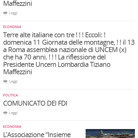
Maffezzini
Leggi
ECONOMIA
Terre alte italiane con tre ! ! ! Eccoli: !
domenica 11 Giornata delle montagne, ! ! il 13
a Roma assemblea nazionale di UNCEM (x)
che ha 70 anni. ! ! ! La riflessione del
Presidente Uncem Lombardia Tiziano
Maffezzini
Leggi
POLITICA
COMUNICATO DEI FDI
Leggi
ECONOMIA
L’Associazione “Insieme