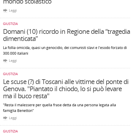
mondo scolastico
Leggi
GIUSTIZIA
Domani (10) ricordo in Regione della “tragedia
dimenticata”
La follia omicida, quasi un genocidio, dei comunisti slavi e l'esodo forzato di
300.000 italiani
Leggi
GIUSTIZIA
Le scuse (?) di Toscani alle vittime del ponte di
Genova. "Piantato il chiodo, lo si può levare
ma il buco resta"
"Resta il malessere per quella frase detta da una persona legata alla
famiglia Benetton"
Leggi
GIUSTIZIA