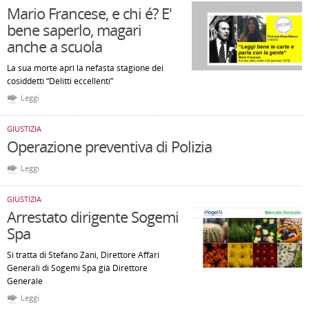
Mario Francese, e chi é? E'
bene saperlo, magari
anche a scuola
La sua morte aprì la nefasta stagione dei
cosiddetti “Delitti eccellenti”
Leggi
GIUSTIZIA
Operazione preventiva di Polizia
Leggi
GIUSTIZIA
Arrestato dirigente Sogemi
Spa
Si tratta di Stefano Zani, Direttore Affari
Generali di Sogemi Spa già Direttore
Generale
Leggi