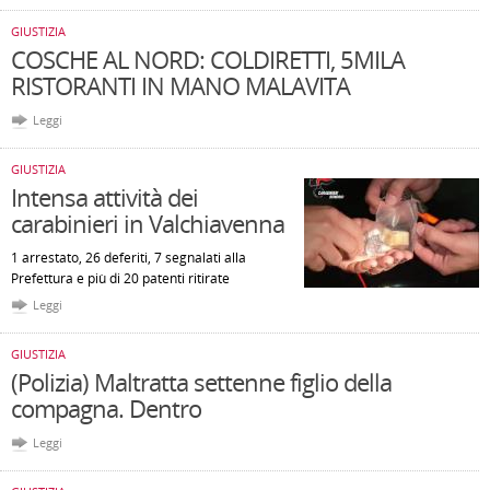
GIUSTIZIA
COSCHE AL NORD: COLDIRETTI, 5MILA
RISTORANTI IN MANO MALAVITA
Leggi
GIUSTIZIA
Intensa attività dei
carabinieri in Valchiavenna
1 arrestato, 26 deferiti, 7 segnalati alla
Prefettura e più di 20 patenti ritirate
Leggi
GIUSTIZIA
(Polizia) Maltratta settenne figlio della
compagna. Dentro
Leggi