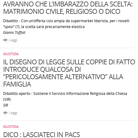
AVRANNO CHE L’IMBARAZZO DELLA SCELTA:
MATRIMONIO CIVILE, RELIGIOSO O DICO
Dibattito - Con un’offerta cosi ampia da supermarket liberista, per i novelli
“sposi” (?), la scelta sarà precariamente elastica
Gianni Toffali
Leggi
GIUSTIZIA
IL DISEGNO DI LEGGE SULLE COPPIE DI FATTO
INTRODUCE QUALCOSA DI
“PERICOLOSAMENTE ALTERNATIVO” ALLA
FAMIGLIA
Dibattito aperto - Sostiene il Servizio Informazione Religiosa della Chiesa
(SIR)
SIR
Leggi
GIUSTIZIA
DICO : LASCIATECI IN PACS