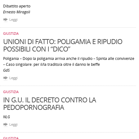
Dibattito aperto
Ernesto Miragoli
Leggi
GIUSTIZIA
UNIONI DI FATTO: POLIGAMIA E RIPUDIO
POSSIBILI CON I “DICO”
Poligania – Dopo la poligamia arriva anche il ripudio – Spinta alle convivenze
– Caso singolare: per il/la tradito/a oltre il danno le beffe
GdS
Leggi
GIUSTIZIA
IN G.U. IL DECRETO CONTRO LA
PEDOPORNOGRAFIA
NLG
Leggi
GIUSTIZIA