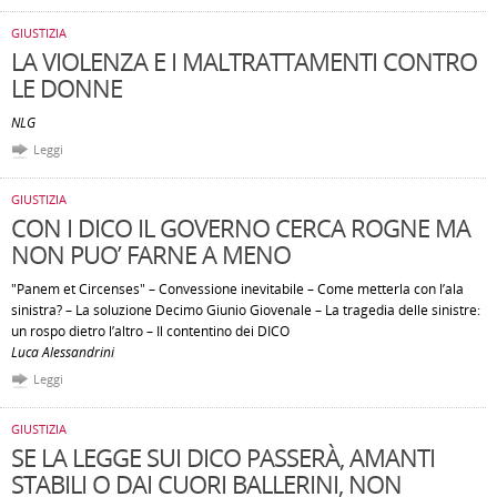
GIUSTIZIA
LA VIOLENZA E I MALTRATTAMENTI CONTRO
LE DONNE
NLG
Leggi
GIUSTIZIA
CON I DICO IL GOVERNO CERCA ROGNE MA
NON PUO’ FARNE A MENO
"Panem et Circenses" – Convessione inevitabile – Come metterla con l’ala
sinistra? – La soluzione Decimo Giunio Giovenale – La tragedia delle sinistre:
un rospo dietro l’altro – Il contentino dei DICO
Luca Alessandrini
Leggi
GIUSTIZIA
SE LA LEGGE SUI DICO PASSERÀ, AMANTI
STABILI O DAI CUORI BALLERINI, NON