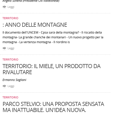
Angelo Schena (Presidente CAI Valtellinese)
Leggi
TERRITORIO
: ANNO DELLE MONTAGNE
Il documento dell'UNCEM - Cpsa sarà della montagna? - Il riscatto della
montagna- La grande chanche dei montanari - Un nuovo progetto per la
montagna - La vertenza montagna - Il riordino is
Leggi
TERRITORIO
TERRITORIO: IL MIELE, UN PRODOTTO DA
RIVALUTARE
Ermanno Sagliani
Leggi
TERRITORIO
PARCO STELVIO: UNA PROPOSTA SENSATA
MA INATTUABILE. UN'IDEA NUOVA.