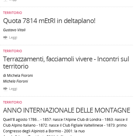
TERRITORIO
Quota 7814 mEtRI in deltaplano!
Gustavo Vitali
Leggi
TERRITORIO
Terrazzamenti, facciamoli vivere - Incontri sul
territorio
di Michela Fioroni
Michela Fioroni
Leggi
TERRITORIO
ANNO INTERNAZIONALE DELLE MONTAGNE
Quell'8 agosto 1786... - 1857: nasce l'Alpine Club di Londra - 1863: nasce il
Club Alpino Italiano - 1872: nasce il Club Figliale Valtellinese - 1873: primo
Congresso degli Alpinisti a Bormio - 2001: la nuo