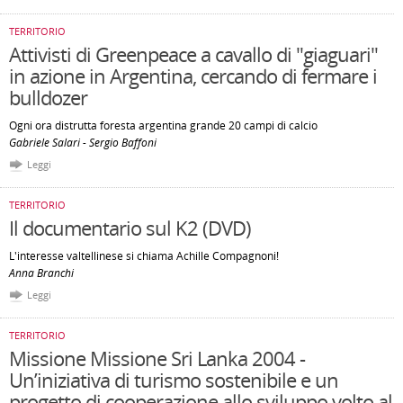
TERRITORIO
Attivisti di Greenpeace a cavallo di "giaguari"
in azione in Argentina, cercando di fermare i
bulldozer
Ogni ora distrutta foresta argentina grande 20 campi di calcio
Gabriele Salari - Sergio Baffoni
Leggi
TERRITORIO
Il documentario sul K2 (DVD)
L'interesse valtellinese si chiama Achille Compagnoni!
Anna Branchi
Leggi
TERRITORIO
Missione Missione Sri Lanka 2004 -
Un’iniziativa di turismo sostenibile e un
progetto di cooperazione allo sviluppo volto al