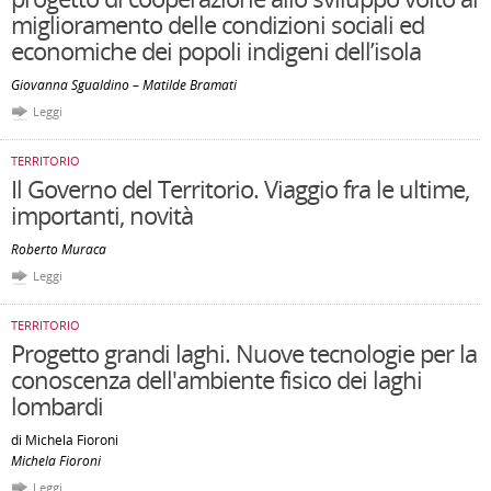
miglioramento delle condizioni sociali ed
economiche dei popoli indigeni dell’isola
Giovanna Sgualdino – Matilde Bramati
Leggi
TERRITORIO
Il Governo del Territorio. Viaggio fra le ultime,
importanti, novità
Roberto Muraca
Leggi
TERRITORIO
Progetto grandi laghi. Nuove tecnologie per la
conoscenza dell'ambiente fisico dei laghi
lombardi
di Michela Fioroni
Michela Fioroni
Leggi