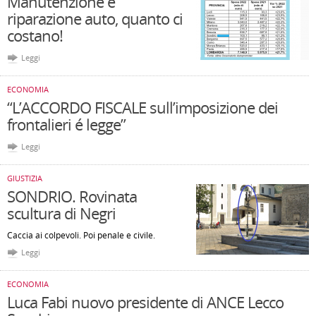
Manutenzione e
riparazione auto, quanto ci
costano!
Leggi
ECONOMIA
“L’ACCORDO FISCALE sull’imposizione dei
frontalieri é legge”
Leggi
GIUSTIZIA
SONDRIO. Rovinata
scultura di Negri
Caccia ai colpevoli. Poi penale e civile.
Leggi
ECONOMIA
Luca Fabi nuovo presidente di ANCE Lecco